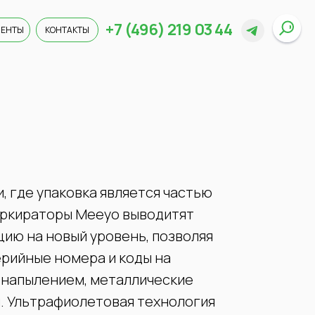
+7 (496) 219 03 44
ИЕНТЫ
КОНТАКТЫ
 где упаковка является частью
аркираторы Meeyo выводитят
ию на новый уровень, позволяя
ерийные номера и коды на
с напылением, металлические
и. Ультрафиолетовая технология