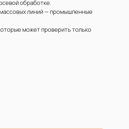
осевой обработке.
 массовых линий — промышленные
которые может проверить только