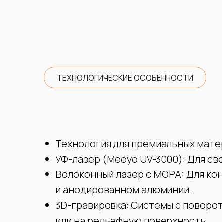
ТЕХНОЛОГИЧЕСКИЕ ОСОБЕННОСТИ
Технология для премиальных мате
УФ-лазер (Meeyo UV-3000): Для св
Волоконный лазер с MOPA: Для ко
и анодированном алюминии.
3D-гравировка: Системы с поворо
или на рельефную поверхность.