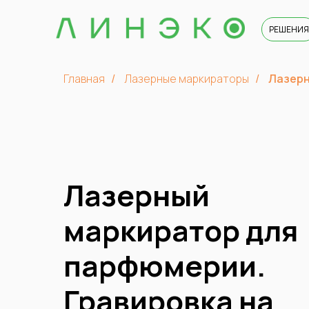
РЕШЕНИЯ
Главная
Лазерные маркираторы
Лазерн
/
/
Лазерный
маркиратор для
парфюмерии.
Гравировка на