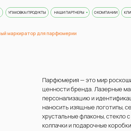
УПАКОВКА/ПРОДУКТЫ
НАШИ ПАРТНЕРЫ
О КОМПАНИИ
КЛ
ый маркиратор для парфюмерии
Парфюмерия — это мир роскоши,
ценности бренда. Лазерные м
персонализацию и идентификац
наносить изящные логотипы, с
хрустальные флаконы, стекло 
колпачки и подарочные коробк