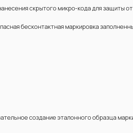
анесения скрытого микро-кода для защиты от 
опасная бесконтактная маркировка заполненны
язательное создание эталонного образца марк