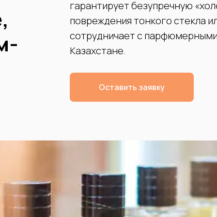
гарантирует безупречную «хол
,
повреждения тонкого стекла и
сотрудничает с парфюмерными 
м-
Казахстане.
Оставить заявку