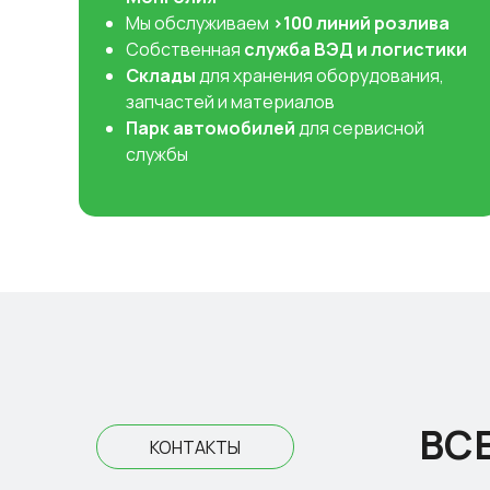
Мы обслуживаем
>100 линий розлива
Собственная
служба ВЭД и логистики
Склады
для хранения оборудования,
запчастей и материалов
Парк автомобилей
для сервисной
службы
ВС
КОНТАКТЫ