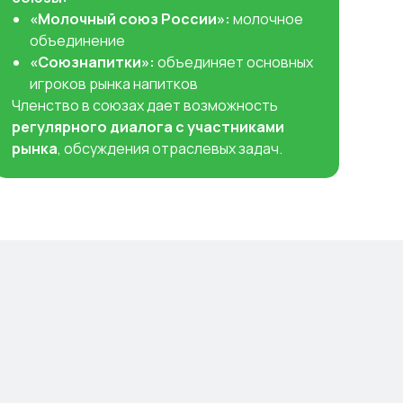
«Молочный союз России»:
молочное
объединение
«Союзнапитки»:
объединяет основных
игроков рынка напитков
Членство в союзах дает возможность
регулярного диалога с участниками
рынка
, обсуждения отраслевых задач.