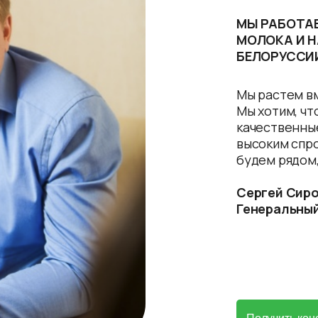
МЫ РАБОТАЕ
МОЛОКА И Н
БЕЛОРУССИИ
Мы растем в
Мы хотим, чт
качественны
высоким спро
будем рядом,
Сергей Сир
Генеральны