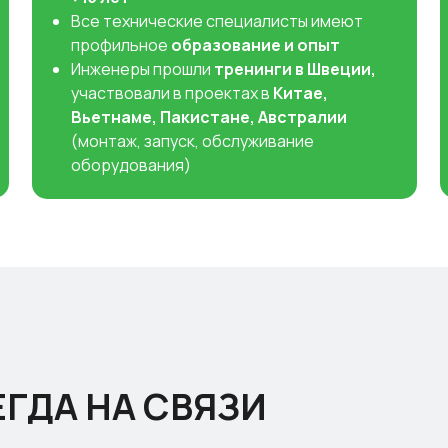
Все технические специалисты имеют
профильное
образование и опыт
Инженеры прошли
тренинги в Швеции,
участвовали в проектах в
Китае,
Вьетнаме, Пакистане, Австралии
(монтаж, запуск, обслуживание
оборудования)
ЕГДА НА СВЯЗИ