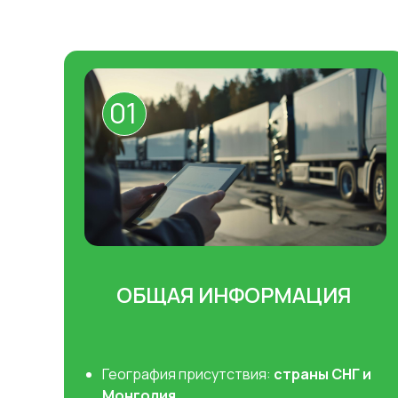
01
ОБЩАЯ ИНФОРМАЦИЯ
География присутствия:
страны СНГ и
Монголия