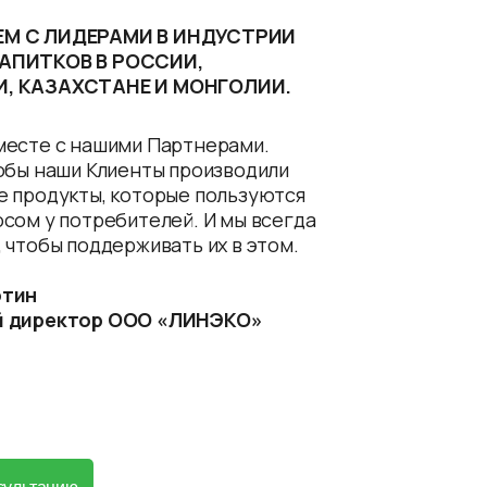
М С ЛИДЕРАМИ В ИНДУСТРИИ
АПИТКОВ В РОССИИ,
, КАЗАХСТАНЕ И МОНГОЛИИ.
месте с нашими Партнерами.
обы наши Клиенты производили
е продукты, которые пользуются
сом у потребителей. И мы всегда
 чтобы поддерживать их в этом.
отин
й директор ООО «ЛИНЭКО»