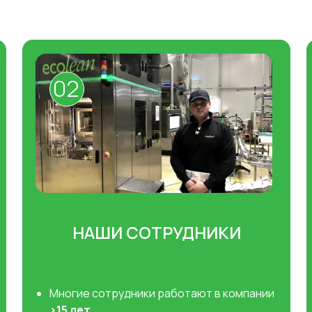
02
НАШИ СОТРУДНИКИ
Многие сотрудники работают в компании
>15 лет