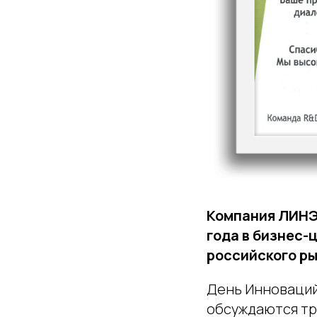
Компания ЛИНЭК
года в бизнес-
российского ры
День Инноваций
обсуждаются тр