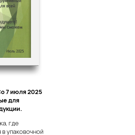
o 7 июля 2025
ые для
дукции.
а, где
 в упаковочной