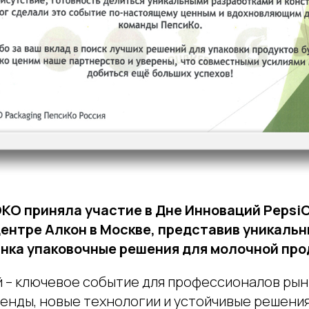
О приняла участие в Дне Инноваций PepsiC
центре Алкон в Москве, представив уникальн
нка упаковочные решения для молочной про
 – ключевое событие для профессионалов рынк
енды, новые технологии и устойчивые решения