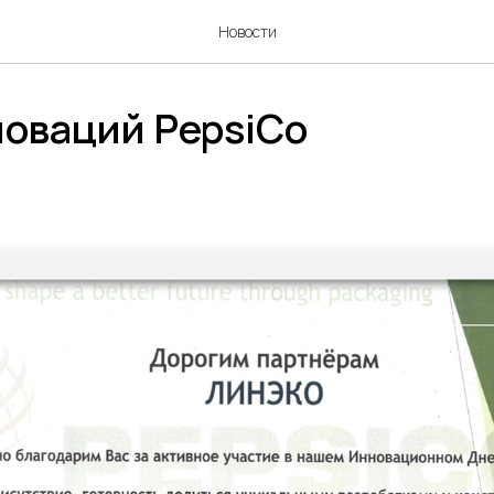
Новости
новаций PepsiCo