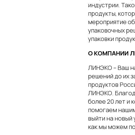
индустрии. Так
продукты, котор
мероприятие об
упаковочных ре
упаковки проду
О КОМПАНИИ 
ЛИНЭКО – Ваш н
решений до их 
продуктов Росс
ЛИНЭКО. Благод
более 20 лет и 
помогаем нашим
выйти на новый 
как мы можем п