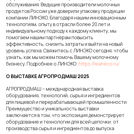
обслуживания. Ведущие производители молочных
продуктов России уже доверили упаковку продукции
компании ЛИНЭКО. Благодаря нашим инновационным
технологиям, опыту в отрасли более 20 лет и
индивидуальному подходу к каждому клиенту, мы
помогаем нашим партнёрам повысить
эффективность, снизить затраты и выйти на новый
уровень успеха. Свяжитесь с ЛИНЭКО сегодня, чтобы
узнать, как мы можем помочь Вашему молочному
бизнесу. Подробнее о ЛИНЭКО:
https://leaneco.ru/
О ВЫСТАВКЕ АГРОПРОДМАШ 2025
АГРОПРОДМАШ – международная выставка
оборудования, технологий, сырья и ингредиентов
для пищевой и перерабатывающей промышленности.
Преимущество и уникальность выставки
заключается в том, что экспозиция демонстрирует
оборудование и технологии для всей цепочки: от
производства сырья и ингредиентов до выпуска