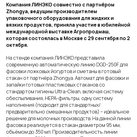
Компания ЛИНЭКО совместно с партнёром
Zhongya, ведущим производителем
упаковочного оборудования для жидких и
вязких продуктов, приняла участие в юбилейной
международной выставке Агропродмаш,
которая состоялась в Москве с 29 сентября по 2
октября.
На стенде компания ЛИНЭКО представила
современную автоматическую линию DGD-250F для
фасовки ложковых йогуртов и сметаны в готовый
стакан от партнёра Zhongya. Автомат для фасовки и
запайки готовых пластиковых стаканов со
стандартом гигиены Ultra-Clean, включая систему
обеспыливания, HEPA-фильтры, одну систему
наполнения (подходит для стандартных/
предварительно смешанных продуктов) – идеальное
решение для молочных производств. На данной линии
фасовка реализуется в стакан диаметром 95 мм,
объёмом до 350 мл. Производительность линии