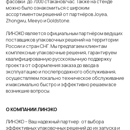
фасовки: до 7000 стаканов/час. Также на стенде
можно было ознакомиться с широким
ассортиментом решений от партнёров Joyea,
Zhongwu, Meeyo и Goldstone.
ЛИНЭКО является официальным партнёром ведущих
поставщиков упаковочных решений на территории
России и стран СНГ. Мы предлагаем клиентам
комплексные упаковочные решения, гарантируем
квалифицированную русскоязычную поддержку
проекта от оформления заказа до ввода в
эксплуатацию и послепродажного обслуживания,
осуществляем локально техническое обслуживание
и максимально быстро и эффективно решаем все
возникшие вопросы.
О КОМПАНИИ ЛИНЭКО
ЛИНЭКО – Ваш надежный партнер: от выбора
эффективных упаковочных решений до их запуска и